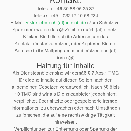
Telefon: +49 30 88 06 25 37
Telefax: +49 – 03212-10 58 234
E-Mail:
viktor-leberecht(at)hotmail.de
(Zum Schutz vor
Spammern wurde das @ Zeichen durch (at) ersetzt.
Klicken Sie bitte auf die Adresse, um das
Kontaktformular zu nutzen, oder Kopieren Sie die
Adresse in ihr Mailprogramm und erstzen das (at)
durch @).
Haftung für Inhalte
Als Diensteanbieter sind wir gemäß § 7 Abs.1 TMG
für eigene Inhalte auf diesen Seiten nach den
allgemeinen Gesetzen verantwortlich. Nach §§ 8 bis
10 TMG sind wir als Diensteanbieter jedoch nicht
verpflichtet, übermittelte oder gespeicherte fremde
Informationen zu überwachen oder nach Umständen
zu forschen, die auf eine rechtswidrige Tätigkeit
hinweisen.
Verpflichtungen zur Entfernung oder Sperrung der