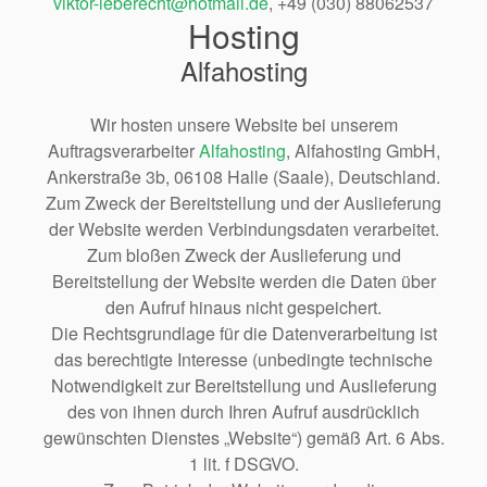
viktor-leberecht@hotmail.de
, +49 (030) 88062537
Hosting
Alfahosting
Wir hosten unsere Website bei unserem
Auftragsverarbeiter
Alfahosting
, Alfahosting GmbH,
Ankerstraße 3b, 06108 Halle (Saale), Deutschland.
Zum Zweck der Bereitstellung und der Auslieferung
der Website werden Verbindungsdaten verarbeitet.
Zum bloßen Zweck der Auslieferung und
Bereitstellung der Website werden die Daten über
den Aufruf hinaus nicht gespeichert.
Die Rechtsgrundlage für die Datenverarbeitung ist
das berechtigte Interesse (unbedingte technische
Notwendigkeit zur Bereitstellung und Auslieferung
des von ihnen durch Ihren Aufruf ausdrücklich
gewünschten Dienstes „Website“) gemäß Art. 6 Abs.
1 lit. f DSGVO.