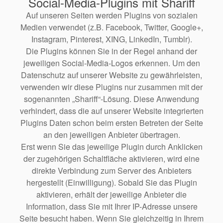
Social-Media-Plugins mit Shariff
Auf unseren Seiten werden Plugins von sozialen
Medien verwendet (z.B. Facebook, Twitter, Google+,
Instagram, Pinterest, XING, LinkedIn, Tumblr).
Die Plugins können Sie in der Regel anhand der
jeweiligen Social-Media-Logos erkennen. Um den
Datenschutz auf unserer Website zu gewährleisten,
verwenden wir diese Plugins nur zusammen mit der
sogenannten „Shariff“-Lösung. Diese Anwendung
verhindert, dass die auf unserer Website integrierten
Plugins Daten schon beim ersten Betreten der Seite
an den jeweiligen Anbieter übertragen.
Erst wenn Sie das jeweilige Plugin durch Anklicken
der zugehörigen Schaltfläche aktivieren, wird eine
direkte Verbindung zum Server des Anbieters
hergestellt (Einwilligung). Sobald Sie das Plugin
aktivieren, erhält der jeweilige Anbieter die
Information, dass Sie mit Ihrer IP-Adresse unsere
Seite besucht haben. Wenn Sie gleichzeitig in Ihrem